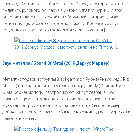
взаимодействия очень богатых людей, среди которых можно
выделить русского олигарха Дмитрия (Златко Бурич / Zlatko
Buric) на излёте лет с женой и любовницей — и прислуги яхты
выполняющей абсолютно все их прихоти. Кроме этих двух
социальных групп в центре внимания оказывается […]
Звук металла / Sound Of Metal (2019 Дариус Мардер)
Металлист-ударник группы Blackgammon Рубен (Риз Ахмед / Riz
Ahmed) начинает терять слух. Они с подругой Лу (Оливия Кук /
Olivia Cooke) молоды, гастролируют, живут безбашенной
жизнью в доме на колесах. Для таких как они, неистовых
музыкантов, романтика в том, например, чтобы после смерти,
добавить пепел усопшего любимого в чернила для татуировки и
наколоть ими его […]