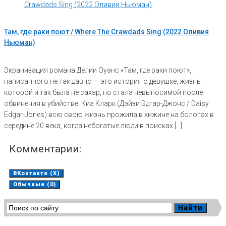
Там, где раки поют / Where The Crawdads Sing (2022 Оливия
Ньюман)
Экранизация романа Делии Оуэнс «Там, где раки поют»,
написанного не так давно — это история о девушке, жизнь
которой и так была не сахар, но стала невыносимой после
обвинения в убийстве. Киа Кларк (Дэйзи Эдгар-Джонс / Daisy
Edgar-Jones) всю свою жизнь прожила в хижине на болотах в
середине 20 века, когда небогатые люди в поисках […]
Комментарии:
ВКонтакте (
X
)
Обычные (0)
Добавить комментарий