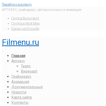
Перейти к контенту
АРТХАУС, грайндхаус, авторское кино и анимация
Группа Вконтакте
Группа в Мой Мир
Канал на Ютьюбе
Filmenu.ru
Главная
Артхаус
Театр
Видеоарт
Грайндхаус
Анимация
Документальные
Новости
Карта сайта
Контакты