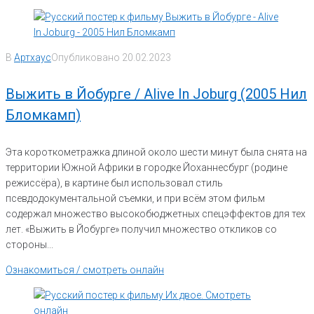
В
Артхаус
Опубликовано
20.02.2023
Выжить в Йобурге / Alive In Joburg (2005 Нил
Бломкамп)
Эта короткометражка длиной около шести минут была снята на
территории Южной Африки в городке Йоханнесбург (родине
режиссёра), в картине был использовал стиль
псевдодокументальной съемки, и при всём этом фильм
содержал множество высокобюджетных спецэффектов для тех
лет. «Выжить в Йобурге» получил множество откликов со
стороны...
Ознакомиться / смотреть онлайн