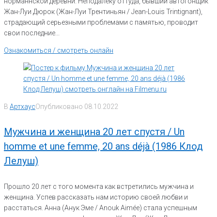
норманнской деревни. Неподалеку оттуда, бывший автогонщик
Жан-Луи Дюрок (Жан-Луи Трентиньян / Jean-Louis Trintignant),
страдающий серьезными проблемами с памятью, проводит
свои последние...
Ознакомиться / смотреть онлайн
В
Артхаус
Опубликовано
08.10.2022
Мужчина и женщина 20 лет спустя / Un
homme et une femme, 20 ans déjà (1986 Клод
Лелуш)
Прошло 20 лет с того момента как встретились мужчина и
женщина. Успев рассказать нам историю своей любви и
расстаться. Анна (Анук Эме / Anouk Aimée) стала успешным