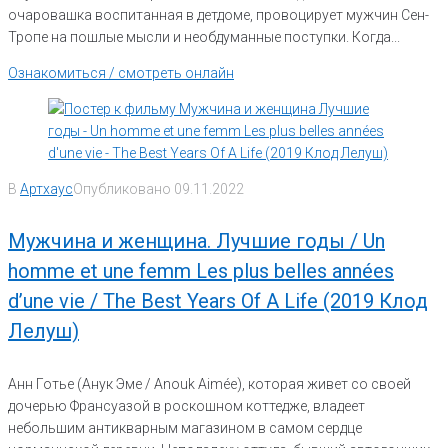
очаровашка воспитанная в детдоме, провоцирует мужчин Сен-
Тропе на пошлые мысли и необдуманные поступки. Когда...
Ознакомиться / смотреть онлайн
В
Артхаус
Опубликовано
09.11.2022
Мужчина и женщина. Лучшие годы / Un
homme et une femm Les plus belles années
d’une vie / The Best Years Of A Life (2019 Клод
Лелуш)
Анн Готье (Анук Эме / Anouk Aimée), которая живет со своей
дочерью Франсуазой в роскошном коттедже, владеет
небольшим антикварным магазином в самом сердце