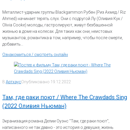
Металлист-ударник группы Blackgammon Рубен (Риз Ахмед / Riz
Ahmed) начинает терять слух. Они с подругой Лу (Оливия Кук /
Olivia Cooke) молоды, гастролируют, живут безбашенной
жизнью в доме на колесах. Для таких как они, неистовых
музыкантов, романтика в том, например, чтобы после смерти,
добавить...
Ознакомиться / смотреть онлайн
В
Артхаус
Опубликовано
19.12.2022
Там, где раки поют / Where The Crawdads Sing
(2022 Оливия Ньюман)
Экранизация романа Делии Оуэнс "Там, где раки поют",
написанного не так давно - это история о девушке, жизнь