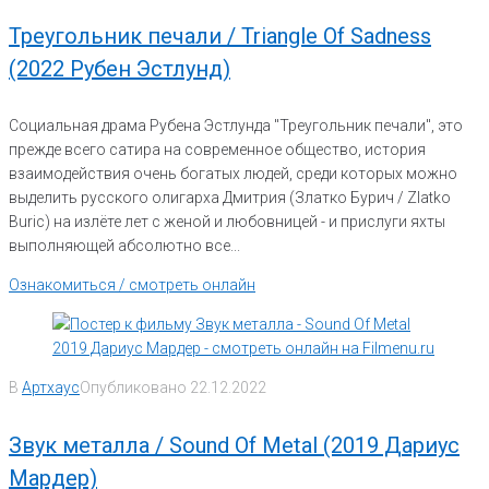
Треугольник печали / Triangle Of Sadness
(2022 Рубен Эстлунд)
Социальная драма Рубена Эстлунда "Треугольник печали", это
прежде всего сатира на современное общество, история
взаимодействия очень богатых людей, среди которых можно
выделить русского олигарха Дмитрия (Златко Бурич / Zlatko
Buric) на излёте лет с женой и любовницей - и прислуги яхты
выполняющей абсолютно все...
Ознакомиться / смотреть онлайн
В
Артхаус
Опубликовано
22.12.2022
Звук металла / Sound Of Metal (2019 Дариус
Мардер)