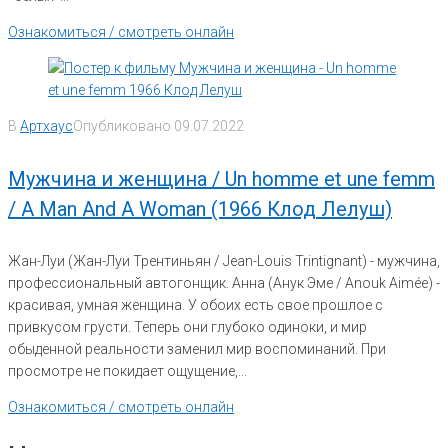
Ознакомиться / смотреть онлайн
В
Артхаус
Опубликовано
09.07.2022
Мужчина и женщина / Un homme et une femm
/ A Man And A Woman (1966 Клод Лелуш)
Жан-Луи (Жан-Луи Трентиньян / Jean-Louis Trintignant) - мужчина,
профессиональный автогонщик. Анна (Анук Эме / Anouk Aimée) -
красивая, умная женщина. У обоих есть свое прошлое с
привкусом грусти. Теперь они глубоко одиноки, и мир
обыденной реальности заменил мир воспоминаний. При
просмотре не покидает ощущение,...
Ознакомиться / смотреть онлайн