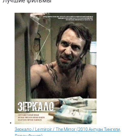
Лучшие фильмы
Сохранить моё имя, email и адрес сайта в этом браузере для
последующих моих комментариев.
Оповещать меня о новых комментариях.
Зеркало / Le miroir / The Mirror (2010 Антуан Тингели,