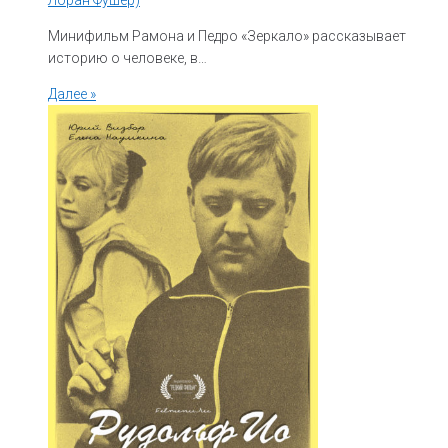
Лоран Фушер)
Минифильм Рамона и Педро «Зеркало» рассказывает
историю о человеке, в…
Далее »