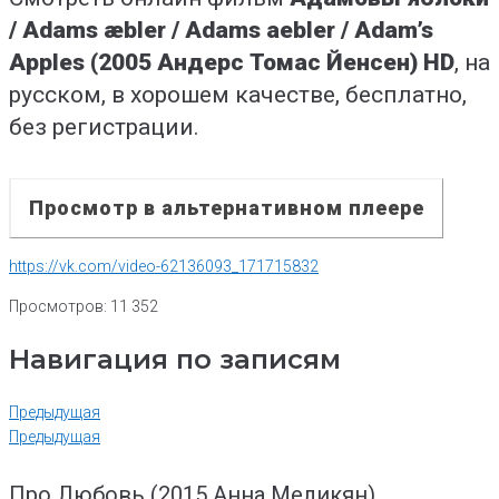
/ Adams æbler / Adams aebler / Adam’s
Apples (2005 Андерс Томас Йенсен) HD
, на
русском, в хорошем качестве, бесплатно,
без регистрации.
Просмотр в альтернативном плеере
https://vk.com/video-62136093_171715832
Просмотров:
11 352
Навигация по записям
Предыдущая
Предыдущая
Про Любовь (2015 Анна Меликян)