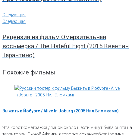
Следующая
Следующая
Рецензия на фильм Омерзительная
восьмерка / The Hateful Eight (2015 Квентин
Тарантино)
Похожие фильмы
Выжить в Йобурге / Alive In Joburg (2005 Нил Бломкамп)
Эта короткометражка длиной около шести минут была снята на
территории Южной Африки в городке Йоханнесбург (родине