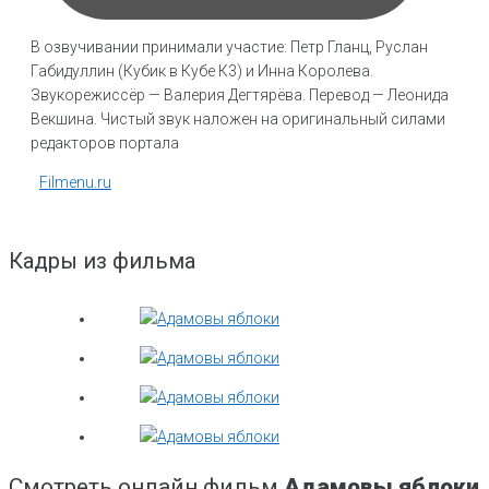
В озвучивании принимали участие: Петр Гланц, Руслан
Габидуллин (Кубик в Кубе К3) и Инна Королева.
Звукорежиссёр — Валерия Дегтярёва. Перевод — Леонида
Векшина. Чистый звук наложен на оригинальный силами
редакторов портала
Filmenu.ru
Кадры из фильма
Смотреть онлайн фильм
Адамовы яблоки