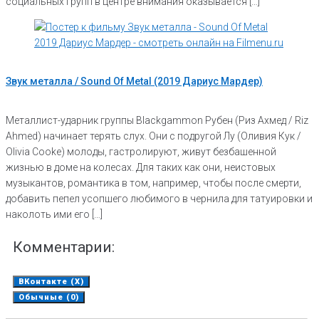
социальных групп в центре внимания оказывается […]
Звук металла / Sound Of Metal (2019 Дариус Мардер)
Металлист-ударник группы Blackgammon Рубен (Риз Ахмед / Riz
Ahmed) начинает терять слух. Они с подругой Лу (Оливия Кук /
Olivia Cooke) молоды, гастролируют, живут безбашенной
жизнью в доме на колесах. Для таких как они, неистовых
музыкантов, романтика в том, например, чтобы после смерти,
добавить пепел усопшего любимого в чернила для татуировки и
наколоть ими его […]
Комментарии:
ВКонтакте (
X
)
Обычные (0)