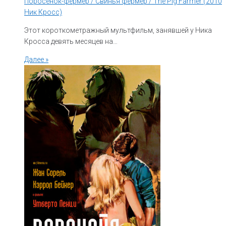
Поросёнок-фермер / Свинья фермер / The Pig Farmer (2010
Ник Кросс)
Этот короткометражный мультфильм, занявшей у Ника
Кросса девять месяцев на…
Далее »