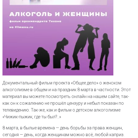
Документальный фильм проекта «Общее дело» о женском
алкоголизме в общем и на праздник 8 марта в частности. Этот
материал вы можете посмотреть онлайн на нашем сайте, так-
как он к сожалению не прошёл цензуру и небыл показан по
телевидению. Так-же, как и фильм о детском алкоголизме
«Чижик-пыжик, где ты был?..»
8 марта, в былые времена — день борьбы за права женщин,
сегодня — день, когда женщинам можно всё, любой каприз.