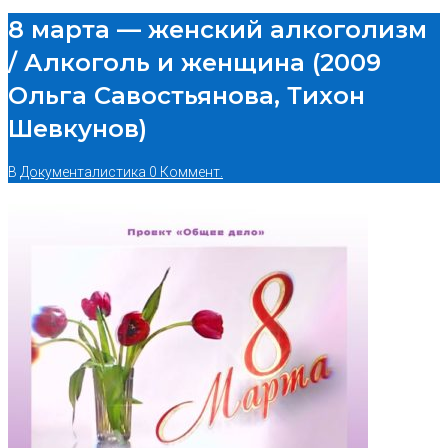
8 марта — женский алкоголизм
/ Алкоголь и женщина (2009
Ольга Савостьянова, Тихон
Шевкунов)
В
Документалистика
0 Коммент.