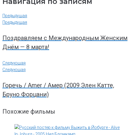
Навигация по записям
Предыдущая
Предыдущая
Поздравляем с Международным Женским
Днём — 8 марта!
Следующая
Следующая
Горечь / Amer / Амер (2009 Элен Катте,
Бруно Форцани)
Похожие фильмы