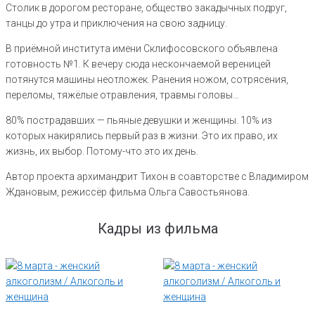
Столик в дорогом ресторане, общество закадычных подруг,
танцы до утра и приключения на свою задницу.
В приёмной института имени Склифосовского объявлена
готовность №1. К вечеру сюда нескончаемой вереницей
потянутся машины неотложек. Ранения ножом, сотрясения,
переломы, тяжёлые отравления, травмы головы…
80% пострадавших — пьяные девушки и женщины. 10% из
которых накирялись первый раз в жизни. Это их право, их
жизнь, их выбор. Потому-что это их день.
Автор проекта архимандрит Тихон в соавторстве с Владимиром
Ждановым, режиссёр фильма Ольга Савостьянова.
Кадры из фильма